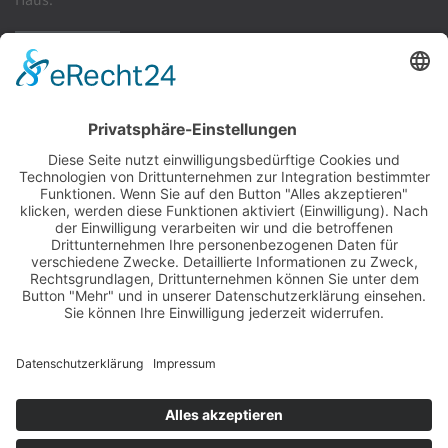
WEITERLESEN
AGB
Widerrufsrecht
Zahlung & Versand
Rücksendung & Reklamation
Datenschutz