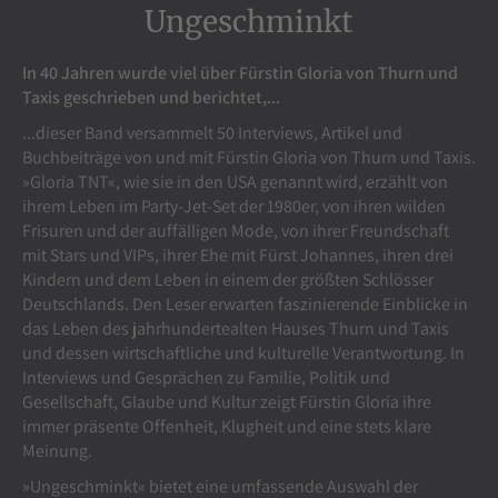
Ungeschminkt
In 40 Jahren wurde viel über Fürstin Gloria von Thurn und
Taxis geschrieben und berichtet,...
...dieser Band versammelt 50 Interviews, Artikel und
Buchbeiträge von und mit Fürstin Gloria von Thurn und Taxis.
»Gloria TNT«, wie sie in den USA genannt wird, erzählt von
ihrem Leben im Party-Jet-Set der 1980er, von ihren wilden
Frisuren und der auffälligen Mode, von ihrer Freundschaft
mit Stars und VIPs, ihrer Ehe mit Fürst Johannes, ihren drei
Kindern und dem Leben in einem der größten Schlösser
Deutschlands. Den Leser erwarten faszinierende Einblicke in
das Leben des jahrhundertealten Hauses Thurn und Taxis
und dessen wirtschaftliche und kulturelle Verantwortung. In
Interviews und Gesprächen zu Familie, Politik und
Gesellschaft, Glaube und Kultur zeigt Fürstin Gloria ihre
immer präsente Offenheit, Klugheit und eine stets klare
Meinung.
»Ungeschminkt« bietet eine umfassende Auswahl der