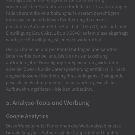
vorvertraglicher Maßnahmen erforderlich ist. In allen übrigen
Fällen beruht die Verarbeitung auf unserem berechtigten
Interesse an der effektiven Bearbeitung der an uns
gerichteten Anfragen (Art. 6 Abs. 1 lit. f DSGVO) oder auf Ihrer
Einwilligung (Art. 6 Abs. 1 lit. a DSGVO) sofern diese abgefragt
wurde; die Einwilligung ist jederzeit widerrufbar.
Die von Ihnen an uns per Kontaktanfragen übersandten
Daten verbleiben bei uns, bis Sie uns zur Löschung
auffordern, Ihre Einwilligung zur Speicherung widerrufen
oder der Zweck für die Datenspeicherung entfällt (z. B. nach
abgeschlossener Bearbeitung Ihres Anliegens). Zwingende
gesetzliche Bestimmungen – insbesondere gesetzliche
Aufbewahrungsfristen – bleiben unberührt.
5. Analyse-Tools und Werbung
Google Analytics
Diese Website nutzt Funktionen des Webanalysedienstes
Google Analytics. Anbieter ist die Google Ireland Limited