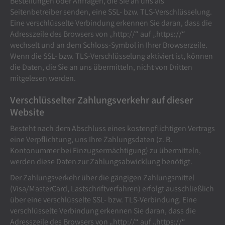
Bestellungen oder Anfragen, die Sie an uns als
Seitenbetreiber senden, eine SSL- bzw. TLS-Verschlüsselung.
Eine verschlüsselte Verbindung erkennen Sie daran, dass die
Adresszeile des Browsers von „http://“ auf „https://“
wechselt und an dem Schloss-Symbol in Ihrer Browserzeile.
Wenn die SSL- bzw. TLS-Verschlüsselung aktiviert ist, können
die Daten, die Sie an uns übermitteln, nicht von Dritten
mitgelesen werden.
Verschlüsselter Zahlungsverkehr auf dieser
Website
Besteht nach dem Abschluss eines kostenpflichtigen Vertrags
eine Verpflichtung, uns Ihre Zahlungsdaten (z. B.
Kontonummer bei Einzugsermächtigung) zu übermitteln,
werden diese Daten zur Zahlungsabwicklung benötigt.
Der Zahlungsverkehr über die gängigen Zahlungsmittel
(Visa/MasterCard, Lastschriftverfahren) erfolgt ausschließlich
über eine verschlüsselte SSL- bzw. TLS-Verbindung. Eine
verschlüsselte Verbindung erkennen Sie daran, dass die
Adresszeile des Browsers von „http://“ auf „https://“