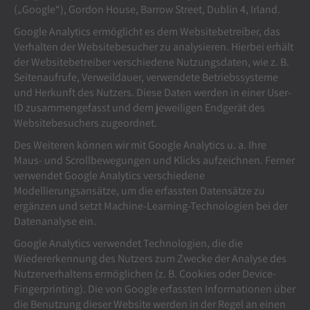
(„Google“), Gordon House, Barrow Street, Dublin 4, Irland.
Google Analytics ermöglicht es dem Websitebetreiber, das
Verhalten der Websitebesucher zu analysieren. Hierbei erhält
der Websitebetreiber verschiedene Nutzungsdaten, wie z. B.
Seitenaufrufe, Verweildauer, verwendete Betriebssysteme
und Herkunft des Nutzers. Diese Daten werden in einer User-
ID zusammengefasst und dem jeweiligen Endgerät des
Websitebesuchers zugeordnet.
Des Weiteren können wir mit Google Analytics u. a. Ihre
Maus- und Scrollbewegungen und Klicks aufzeichnen. Ferner
verwendet Google Analytics verschiedene
Modellierungsansätze, um die erfassten Datensätze zu
ergänzen und setzt Machine-Learning-Technologien bei der
Datenanalyse ein.
Google Analytics verwendet Technologien, die die
Wiedererkennung des Nutzers zum Zwecke der Analyse des
Nutzerverhaltens ermöglichen (z. B. Cookies oder Device-
Fingerprinting). Die von Google erfassten Informationen über
die Benutzung dieser Website werden in der Regel an einen