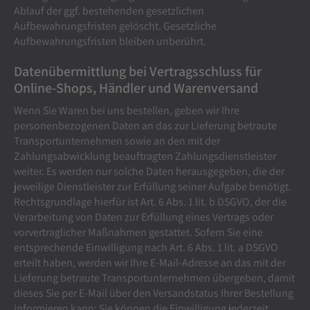
Ablauf der ggf. bestehenden gesetzlichen
Aufbewahrungsfristen gelöscht. Gesetzliche
Aufbewahrungsfristen bleiben unberührt.
Daten­übermittlung bei Vertragsschluss für
Online-Shops, Händler und Warenversand
Wenn Sie Waren bei uns bestellen, geben wir Ihre
personenbezogenen Daten an das zur Lieferung betraute
Transportunternehmen sowie an den mit der
Zahlungsabwicklung beauftragten Zahlungsdienstleister
weiter. Es werden nur solche Daten herausgegeben, die der
jeweilige Dienstleister zur Erfüllung seiner Aufgabe benötigt.
Rechtsgrundlage hierfür ist Art. 6 Abs. 1 lit. b DSGVO, der die
Verarbeitung von Daten zur Erfüllung eines Vertrags oder
vorvertraglicher Maßnahmen gestattet. Sofern Sie eine
entsprechende Einwilligung nach Art. 6 Abs. 1 lit. a DSGVO
erteilt haben, werden wir Ihre E-Mail-Adresse an das mit der
Lieferung betraute Transportunternehmen übergeben, damit
dieses Sie per E-Mail über den Versandstatus Ihrer Bestellung
informieren kann; Sie können die Einwilligung jederzeit