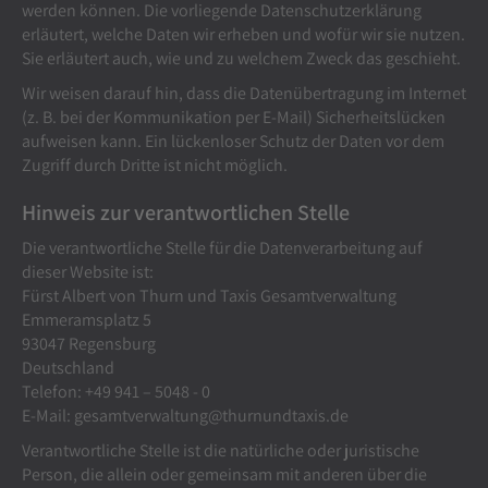
werden können. Die vorliegende Datenschutzerklärung
erläutert, welche Daten wir erheben und wofür wir sie nutzen.
Sie erläutert auch, wie und zu welchem Zweck das geschieht.
Wir weisen darauf hin, dass die Datenübertragung im Internet
(z. B. bei der Kommunikation per E-Mail) Sicherheitslücken
aufweisen kann. Ein lückenloser Schutz der Daten vor dem
Zugriff durch Dritte ist nicht möglich.
Hinweis zur verantwortlichen Stelle
Die verantwortliche Stelle für die Datenverarbeitung auf
dieser Website ist:
Fürst Albert von Thurn und Taxis Gesamtverwaltung
Emmeramsplatz 5
93047 Regensburg
Deutschland
Telefon: +49 941 – 5048 - 0
E-Mail: gesamtverwaltung@thurnundtaxis.de
Verantwortliche Stelle ist die natürliche oder juristische
Person, die allein oder gemeinsam mit anderen über die