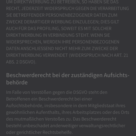
UM DIREKTWERBUNG ZU BETREIBEN, SO HABEN SIE DAS
RECHT, JEDERZEIT WIDERSPRUCH GEGEN DIE VERARBEITUNG
SIE BETREFFENDER PERSONENBEZOGENER DATEN ZUM
ZWECKE DERARTIGER WERBUNG EINZULEGEN; DIES GILT
AUCH FÜR DAS PROFILING, SOWEIT ES MIT SOLCHER
DIREKTWERBUNG IN VERBINDUNG STEHT. WENN SIE
WIDERSPRECHEN, WERDEN IHRE PERSONENBEZOGENEN
DATEN ANSCHLIESSEND NICHT MEHR ZUM ZWECKE DER
DIREKTWERBUNG VERWENDET (WIDERSPRUCH NACH ART. 21
ABS. 2 DSGVO).
Beschwerde­recht bei der zuständigen Aufsichts­
behörde
Im Falle von Verstößen gegen die DSGVO steht den
Betroffenen ein Beschwerderecht bei einer
Aufsichtsbehörde, insbesondere in dem Mitgliedstaat ihres
gewöhnlichen Aufenthalts, ihres Arbeitsplatzes oder des Orts
des mutmaßlichen Verstoßes zu. Das Beschwerderecht
besteht unbeschadet anderweitiger verwaltungsrechtlicher
oder gerichtlicher Rechtsbehelfe.