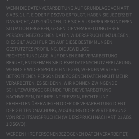
WENN DIE DATENVERARBEITUNG AUF GRUNDLAGE VON ART.
6 ABS. 1 LIT. E ODER F DSGVO ERFOLGT, HABEN SIE JEDERZEIT
DAS RECHT, AUS GRÜNDEN, DIE SICH AUS IHRER BESONDEREN
SITUATION ERGEBEN, GEGEN DIE VERARBEITUNG IHRER
PERSONENBEZOGENEN DATEN WIDERSPRUCH EINZULEGEN;
DIES GILT AUCH FÜR EIN AUF DIESE BESTIMMUNGEN
GESTÜTZTES PROFILING. DIE JEWEILIGE
RECHTSGRUNDLAGE, AUF DENEN EINE VERARBEITUNG
BERUHT, ENTNEHMEN SIE DIESER DATENSCHUTZERKLÄRUNG.
WENN SIE WIDERSPRUCH EINLEGEN, WERDEN WIR IHRE
BETROFFENEN PERSONENBEZOGENEN DATEN NICHT MEHR
VERARBEITEN, ES SEI DENN, WIR KÖNNEN ZWINGENDE
SCHUTZWÜRDIGE GRÜNDE FÜR DIE VERARBEITUNG
NACHWEISEN, DIE IHRE INTERESSEN, RECHTE UND
FREIHEITEN ÜBERWIEGEN ODER DIE VERARBEITUNG DIENT
DER GELTENDMACHUNG, AUSÜBUNG ODER VERTEIDIGUNG
VON RECHTSANSPRÜCHEN (WIDERSPRUCH NACH ART. 21 ABS.
1 DSGVO).
WERDEN IHRE PERSONENBEZOGENEN DATEN VERARBEITET,