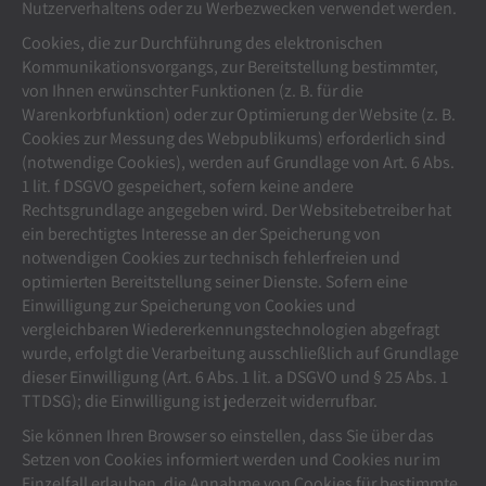
Nutzerverhaltens oder zu Werbezwecken verwendet werden.
Cookies, die zur Durchführung des elektronischen
Kommunikationsvorgangs, zur Bereitstellung bestimmter,
von Ihnen erwünschter Funktionen (z. B. für die
Warenkorbfunktion) oder zur Optimierung der Website (z. B.
Cookies zur Messung des Webpublikums) erforderlich sind
(notwendige Cookies), werden auf Grundlage von Art. 6 Abs.
1 lit. f DSGVO gespeichert, sofern keine andere
Rechtsgrundlage angegeben wird. Der Websitebetreiber hat
ein berechtigtes Interesse an der Speicherung von
notwendigen Cookies zur technisch fehlerfreien und
optimierten Bereitstellung seiner Dienste. Sofern eine
Einwilligung zur Speicherung von Cookies und
vergleichbaren Wiedererkennungstechnologien abgefragt
wurde, erfolgt die Verarbeitung ausschließlich auf Grundlage
dieser Einwilligung (Art. 6 Abs. 1 lit. a DSGVO und § 25 Abs. 1
TTDSG); die Einwilligung ist jederzeit widerrufbar.
Sie können Ihren Browser so einstellen, dass Sie über das
Setzen von Cookies informiert werden und Cookies nur im
Einzelfall erlauben, die Annahme von Cookies für bestimmte