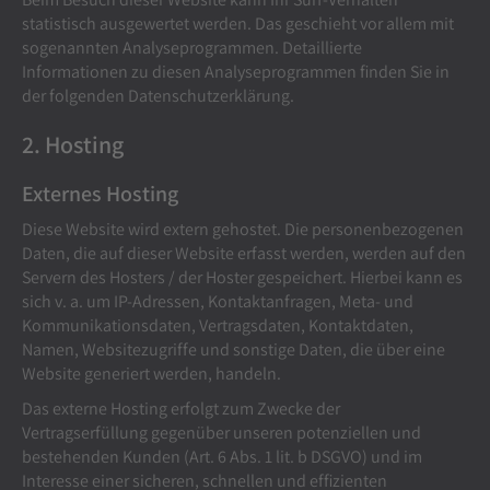
statistisch ausgewertet werden. Das geschieht vor allem mit
sogenannten Analyseprogrammen. Detaillierte
Informationen zu diesen Analyseprogrammen finden Sie in
der folgenden Datenschutzerklärung.
2. Hosting
Externes Hosting
Diese Website wird extern gehostet. Die personenbezogenen
Daten, die auf dieser Website erfasst werden, werden auf den
Servern des Hosters / der Hoster gespeichert. Hierbei kann es
sich v. a. um IP-Adressen, Kontaktanfragen, Meta- und
Kommunikationsdaten, Vertragsdaten, Kontaktdaten,
Namen, Websitezugriffe und sonstige Daten, die über eine
Website generiert werden, handeln.
Das externe Hosting erfolgt zum Zwecke der
Vertragserfüllung gegenüber unseren potenziellen und
bestehenden Kunden (Art. 6 Abs. 1 lit. b DSGVO) und im
Interesse einer sicheren, schnellen und effizienten