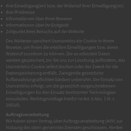
Ihre Einwilligung(en) bzw. der Widerruf Ihrer Einwilligung(en)
Ihre IP-Adresse
Informationen über Ihren Browser
Informationen über Ihr Endgerät
Zeitpunkt Ihres Besuchs auf der Website
Des Weiteren speichert Usercentrics ein Cookie in Ihrem
Browser, um Ihnen die erteilten Einwilligungen bzw. deren
Widerruf zuordnen zu können. Die so erfassten Daten
werden gespeichert, bis Sie uns zur Löschung auffordern, das
Usercentrics-Cookie selbst löschen oder der Zweck für die
Datenspeicherung entfällt. Zwingende gesetzliche
Aufbewahrungspflichten bleiben unberührt. Der Einsatz von
Usercentrics erfolgt, um die gesetzlich vorgeschriebenen
Einwilligungen für den Einsatz bestimmter Technologien
einzuholen. Rechtsgrundlage hierfür ist Art. 6 Abs. 1 lit. c
DSGVO.
Auftragsverarbeitung
Wir haben einen Vertrag über Auftragsverarbeitung (AVV) zur
Nutzung des oben genannten Dienstes geschlossen. Hierbei