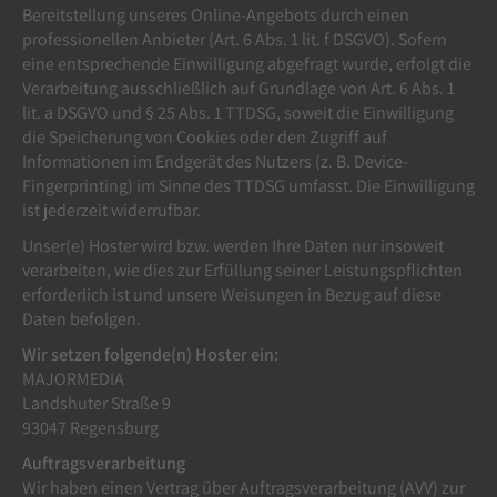
Bereitstellung unseres Online-Angebots durch einen
professionellen Anbieter (Art. 6 Abs. 1 lit. f DSGVO). Sofern
eine entsprechende Einwilligung abgefragt wurde, erfolgt die
Verarbeitung ausschließlich auf Grundlage von Art. 6 Abs. 1
lit. a DSGVO und § 25 Abs. 1 TTDSG, soweit die Einwilligung
die Speicherung von Cookies oder den Zugriff auf
Informationen im Endgerät des Nutzers (z. B. Device-
Fingerprinting) im Sinne des TTDSG umfasst. Die Einwilligung
ist jederzeit widerrufbar.
Unser(e) Hoster wird bzw. werden Ihre Daten nur insoweit
verarbeiten, wie dies zur Erfüllung seiner Leistungspflichten
erforderlich ist und unsere Weisungen in Bezug auf diese
Daten befolgen.
Wir setzen folgende(n) Hoster ein:
MAJORMEDIA
Landshuter Straße 9
93047 Regensburg
Auftragsverarbeitung
Wir haben einen Vertrag über Auftragsverarbeitung (AVV) zur