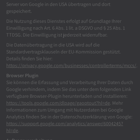
Server von Google in den USA übertragen und dort
gespeichert.
Die Nutzung dieses Dienstes erfolgt auf Grundlage Ihrer
Einwilligung nach Art. 6 Abs. 1 lit. a DSGVO und § 25 Abs. 1
TTDSG. Die Einwilligung ist jederzeit widerrufbar.
Die Datenübertragung in die USA wird auf die
Standardvertragsklauseln der EU-Kommission gestützt.
Details finden Sie hier:
https://privacy.google.com/businesses/controllerterms/mccs/
.
Browser Plugin
Sie können die Erfassung und Verarbeitung Ihrer Daten durch
Google verhindern, indem Sie das unter dem folgenden Link
verfügbare Browser-Plugin herunterladen und installieren:
https://tools.google.com/dlpage/gaoptout?hl=de
. Mehr
Informationen zum Umgang mit Nutzerdaten bei Google
Analytics finden Sie in der Datenschutzerklärung von Google:
https://support.google.com/analytics/answer/6004245?
hl=de
.