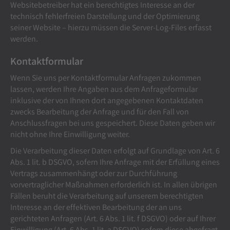
Websitebetreiber hat ein berechtigtes Interesse an der
technisch fehlerfreien Darstellung und der Optimierung
seiner Website – hierzu müssen die Server-Log-Files erfasst
werden.
Kontaktformular
Wenn Sie uns per Kontaktformular Anfragen zukommen
lassen, werden Ihre Angaben aus dem Anfrageformular
inklusive der von Ihnen dort angegebenen Kontaktdaten
zwecks Bearbeitung der Anfrage und für den Fall von
Anschlussfragen bei uns gespeichert. Diese Daten geben wir
nicht ohne Ihre Einwilligung weiter.
Die Verarbeitung dieser Daten erfolgt auf Grundlage von Art. 6
Abs. 1 lit. b DSGVO, sofern Ihre Anfrage mit der Erfüllung eines
Vertrags zusammenhängt oder zur Durchführung
vorvertraglicher Maßnahmen erforderlich ist. In allen übrigen
Fällen beruht die Verarbeitung auf unserem berechtigten
Interesse an der effektiven Bearbeitung der an uns
gerichteten Anfragen (Art. 6 Abs. 1 lit. f DSGVO) oder auf Ihrer
Einwilligung (Art. 6 Abs. 1 lit. a DSGVO) sofern diese abgefragt