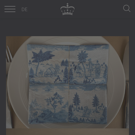
DE
EN