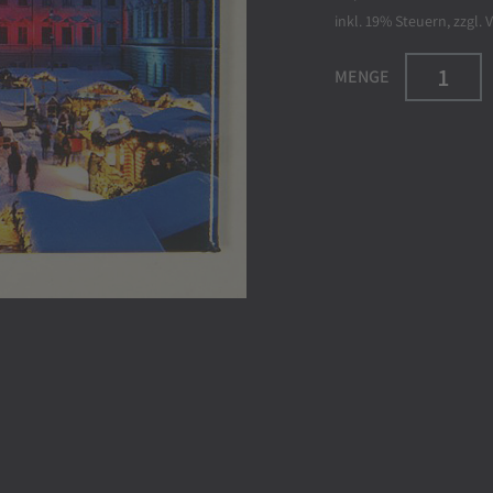
inkl. 19%
Steuern, zzgl.
V
MENGE