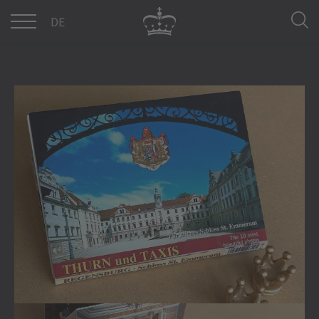
DE
EN