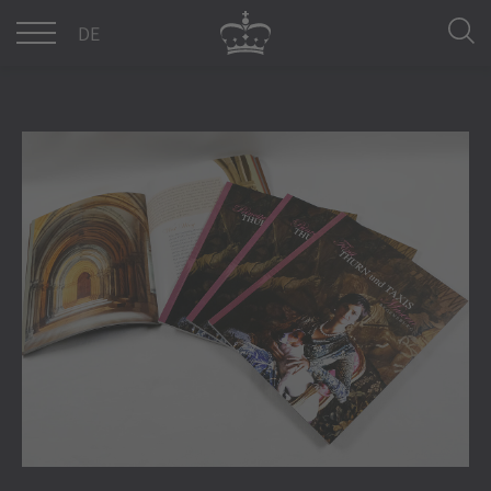
DE
EN