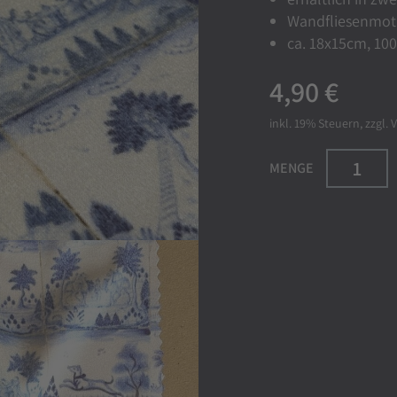
Wandfliesenmoti
ca. 18x15cm, 10
4,90 €
inkl. 19%
Steuern, zzgl.
V
MENGE