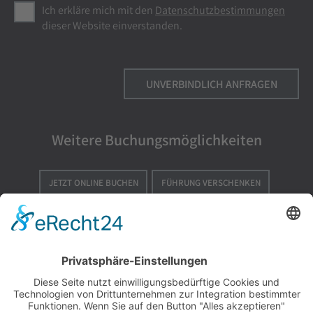
Ich erkläre mich mit den
Datenschutzbestimmungen
dieser Website einverstanden.
Weitere Buchungsmöglichkeiten
JETZT ONLINE BUCHEN
FÜHRUNG VERSCHENKEN
VOR ORT TICKETS KAUFEN