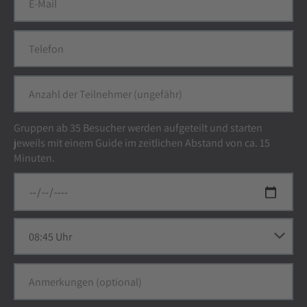
Gruppen ab 35 Besucher werden aufgeteilt und starten
jeweils mit einem Guide im zeitlichen Abstand von ca. 15
Minuten.