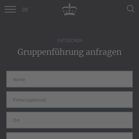
DE
EN
ENTDECKEN
Gruppenführung anfragen